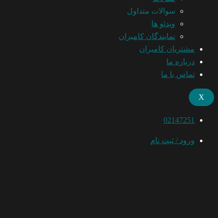
سوالات متداول
ویدئو ها
نمایندگان کامیران
مشتریان کامیران
درباره ما
تماس با ما
X
02147251
ورود / ثبت نام