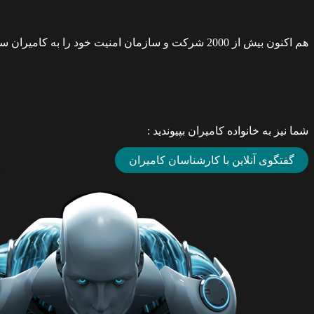
هم اکنون بیش از 2000 شرکت و سازمان امنیت خود را به کامیران سپرده اند که نام برخی از آنها را در این صفحه مشاهده میکنید:
شما نیز به خانواده کامیران بپیوندید :
گفتگوی آنلاین با کارشناسان کامیران